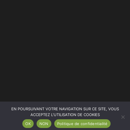
POLITIQUE DE CONFIDENTIALITÉ
MENU
ACCUEIL
A propos de nous…
Nos services
Blog
Contact
EN POURSUIVANT VOTRE NAVIGATION SUR CE SITE, VOUS
ACCEPTEZ L'UTILISATION DE COOKIES
© Copyright 2025 . Tous droits réservés
OK
NON
Politique de confidentialité